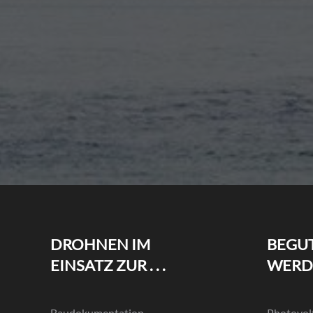
DROHNEN IM
BEGU
EINSATZ ZUR . . .
WERDEN
Baudokumentation
Photovolt