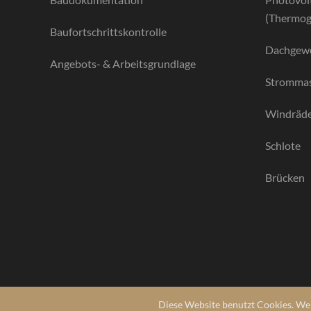
(Thermog
Baufortschrittskontrolle
Dachgew
Angebots- & Arbeitsgrundlage
Stromma
Windräd
Schlote
Brücken
Diese Website benutzt Cookies. Wen