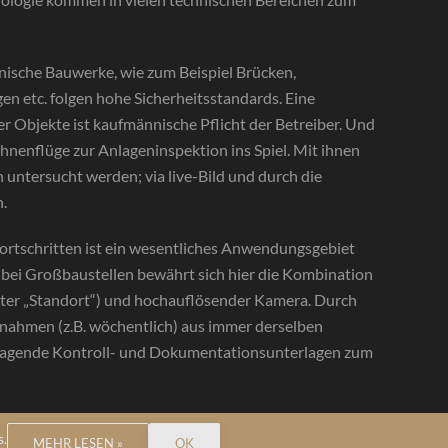
hnische Bauwerke, wie zum Beispiel Brücken,
n etc. folgen hohe Sicherheitsstandards. Eine
r Objekte ist kaufmännische Pflicht der Betreiber. Und
enflüge zur Anlageninspektion ins Spiel. Mit ihnen
untersucht werden; via live-Bild und durch die
.
ortschritten ist ein wesentliches Anwendungsgebiet
 bei Großbaustellen bewährt sich hier die Kombination
ter „Standort“) und hochauflösender Kamera. Durch
nahmen (z.B. wöchentlich) aus immer derselben
sragende Kontroll- und Dokumentationsunterlagen zum
s.
MEHR LESEN »
OK