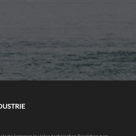
DUSTRIE
ologie kommen in vielen technischen Bereichen zum