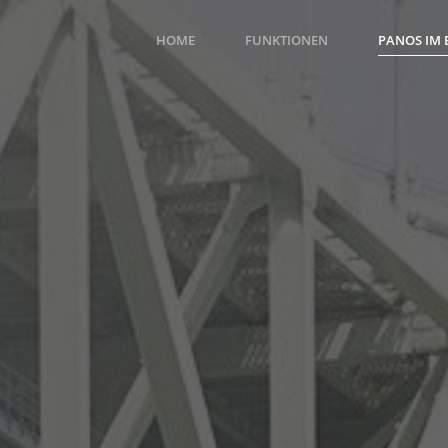
HOME
FUNKTIONEN
PANOS IM 