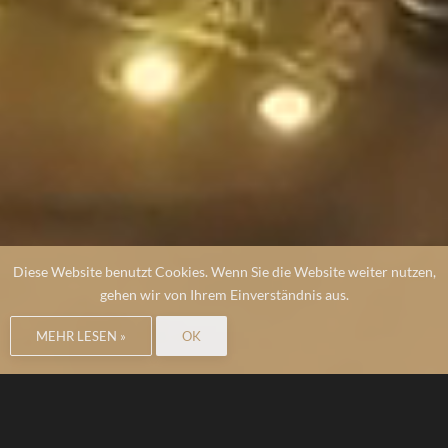
Diese Website benutzt Cookies. Wenn Sie die Website weiter nutzen,
gehen wir von Ihrem Einverständnis aus.
MEHR LESEN »
OK